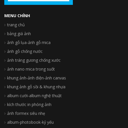
MENU CHÍNH
trang chủ
bảng giá ảnh
ảnh gỗ lụa-ảnh gỗ mica
ảnh gỗ chống nước
ảnh tráng gương chống xước
ảnh nano mica trong suốt
khung ảnh-ảnh điện-ảnh canvas
khung ảnh gỗ sồi & khung nhựa
album cưới-album nghệ thuật
kích thước in phóng ảnh
ảnh formex siêu nhẹ
album-photobook-kỷ yếu