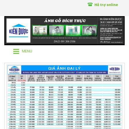
Hỗ trợ online
MENU