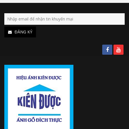
ÐĂNG KÝ