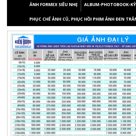
ẢNH FORMEX SIÊU NHẸ
ALBUM-PHOTOBOOK-KỶ
PHỤC CHẾ ẢNH CŨ, PHỤC HỒI PHIM ẢNH ĐEN TRẮN