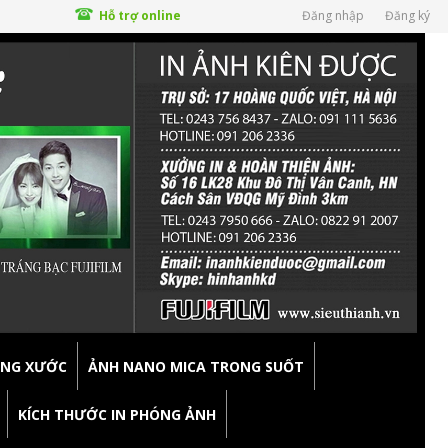
Hỗ trợ online
Đăng nhập
Đăng ký
ỐNG XƯỚC
ẢNH NANO MICA TRONG SUỐT
KÍCH THƯỚC IN PHÓNG ẢNH