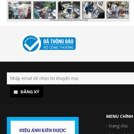
ÐĂNG KÝ
MENU CHÍNH
trang chủ