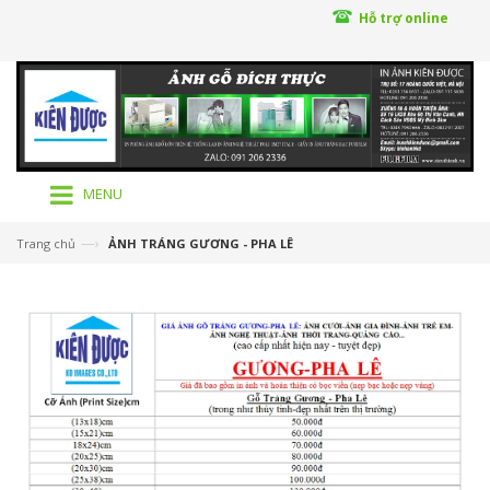
Hỗ trợ online
MENU
—›
Trang chủ
ẢNH TRÁNG GƯƠNG - PHA LÊ