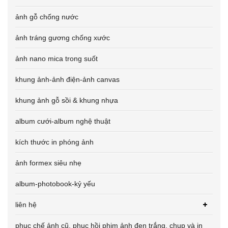
ảnh gỗ chống nước
ảnh tráng gương chống xước
ảnh nano mica trong suốt
khung ảnh-ảnh điện-ảnh canvas
khung ảnh gỗ sồi & khung nhựa
album cưới-album nghệ thuật
kích thước in phóng ảnh
ảnh formex siêu nhẹ
album-photobook-kỷ yếu
liên hệ
phục chế ảnh cũ, phục hồi phim ảnh đen trắng, chụp và in