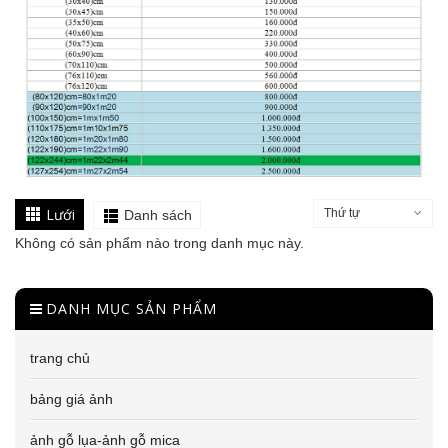
Lưới
Thứ tự
Danh sách
Không có sản phẩm nào trong danh mục này.
DANH MỤC SẢN PHẨM
trang chủ
bảng giá ảnh
ảnh gỗ lụa-ảnh gỗ mica